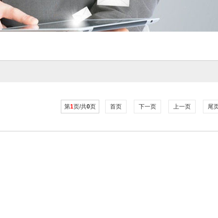
第
1
页/共
0
页
首页
下一页
上一页
尾