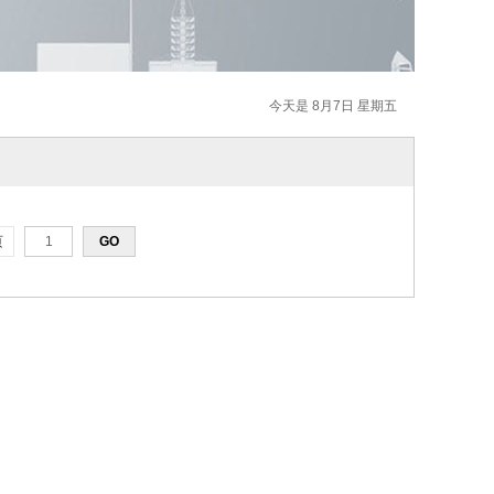
今天是 8月7日 星期五
页