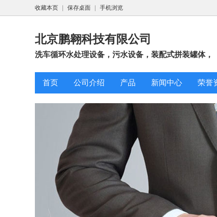
收藏本页
|
保存桌面
|
手机浏览
北京鹏翱科技有限公司
洗车循环水处理设备，污水设备，装配式拼装罐体，
首页
公司介绍
产品
新闻中心
荣誉