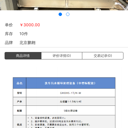
单价
￥
3000.00
库存
10件
品牌
北京鹏翱
商品详情
评价详情(0)
交易记录(0)