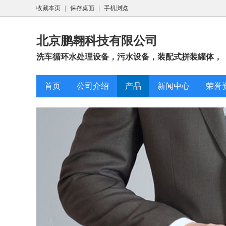
收藏本页
|
保存桌面
|
手机浏览
北京鹏翱科技有限公司
洗车循环水处理设备，污水设备，装配式拼装罐体，
首页
公司介绍
产品
新闻中心
荣誉